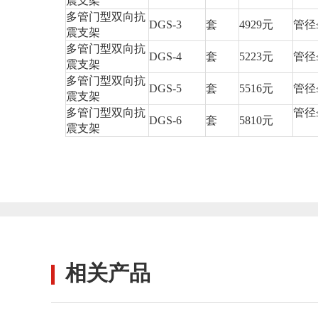
震支架
多管门型双向抗
DGS-3
套
4929元
管径≤
震支架
多管门型双向抗
DGS-4
套
5223元
管径≤
震支架
多管门型双向抗
DGS-5
套
5516元
管径≤
震支架
多管门型双向抗
管径≤
DGS-6
套
5810元
震支架
相关产品