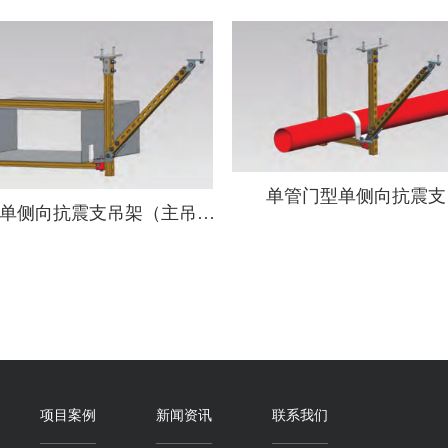
单管门型单侧向抗震支
风管门型单侧向抗震支吊架（主吊槽钢）
项目案例
新闻资讯
联系我们