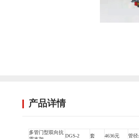
产品详情
多管门型双向抗
DGS-2
套
4636元
管径≤