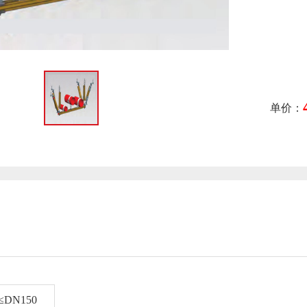
单价：
DN150