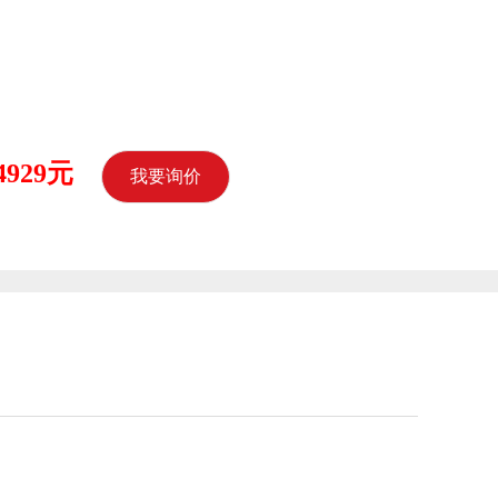
4929元
我要询价