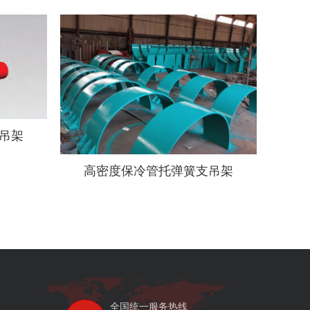
吊架
高密度保冷管托弹簧支吊架
全国统一服务热线