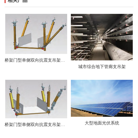
相关产品
桥架门型单侧双向抗震支吊架（主吊槽钢）
城市综合地下管廊支吊架
大型地面光伏系统
桥架门型单侧双向抗震支吊架（主吊螺旋杆）