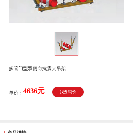
多管门型双侧向抗震支吊架
4636元
我要询价
单价：
产品详情