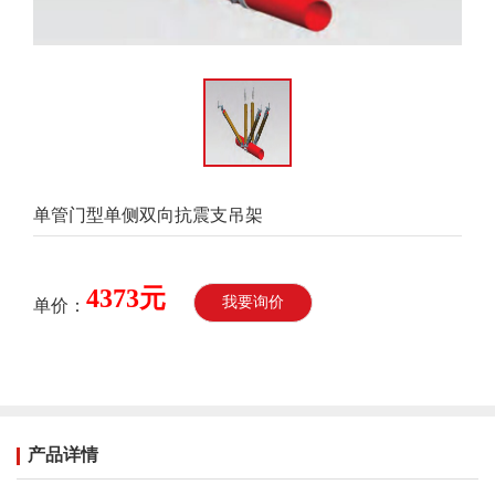
单管门型单侧双向抗震支吊架
4373元
我要询价
单价：
产品详情