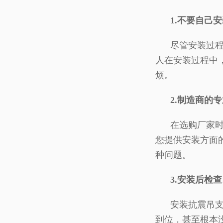
1.不要自己安
尽管安装过程并
人在安装过程中
烦。
2.制造商的
在选购厂家时，
您提供安装方面
种问题。
3.安装后检查
安装抗震吊支架
到位，甚至根本