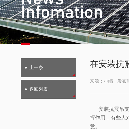
Infomation
在安装抗
上一条
来源：小编 发布时间
返回列表
安装抗震吊支架
挥作用，有些人
意。