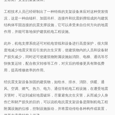
工程技术人员已经研制出了一种特殊的支架设备来应对这种突发情
况，这是一种由锚杆、加固吊杆、连接件和抗震斜撑组成的与建筑
结构体牢固连接的抗震支撑设施，它可以承受来自任何方向的地震
作用，并能可靠地保护建筑机电工程设施。
此外，机电支撑系统还可对机电管线和设备进行高度保护，很大限
度地减少地震灾害后引发的次生灾害，使建筑物内的人员和设备财
产损失减少，同时还可使建筑物附属设施如消防、电梯、通讯等尽
快恢复运转，配合救灾转移等工作，对灾后的维修更具有降低费
用，提高维修效率的作用。
经抗震支架设备加固的建筑物，如给水、排水、消防、供暖、通
风、空调、燃气、热力、电力、通信等机电工程设施，在遭受地震
灾害时，可达到减轻地震破坏，尽量避免次生灾害，从而减少人身
伤亡和财产损失的目的，可以说机电抗震支架设备是限制机电工程
附属设施的位移，控制设施振动，并将震动传给各种构件或装置，