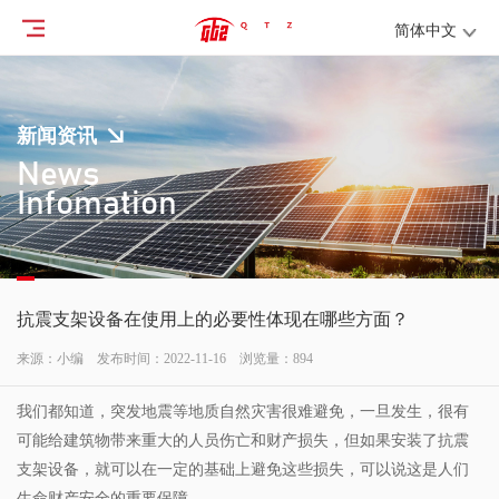
简体中文
新闻资讯
News
Infomation
抗震支架设备在使用上的必要性体现在哪些方面？
来源：小编 发布时间：2022-11-16 浏览量：
894
我们都知道，突发地震等地质自然灾害很难避免，一旦发生，很有
可能给建筑物带来重大的人员伤亡和财产损失，但如果安装了抗震
支架设备，就可以在一定的基础上避免这些损失，可以说这是人们
生命财产安全的重要保障。