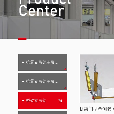
Center
抗震支吊架主吊螺杆系列
抗震支吊架主吊槽钢系列
桥架支吊架