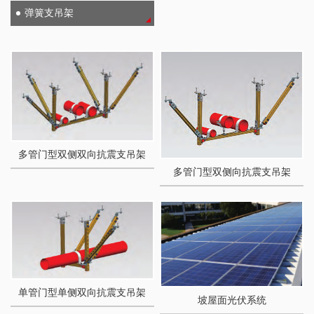
弹簧支吊架
多管门型双侧双向抗震支吊架
多管门型双侧向抗震支吊架
单管门型单侧双向抗震支吊架
坡屋面光伏系统