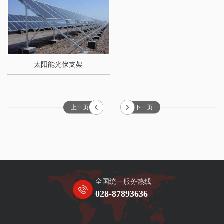
太阳能光伏支架
上一页
下一页
全国统一服务热线
028-87893636